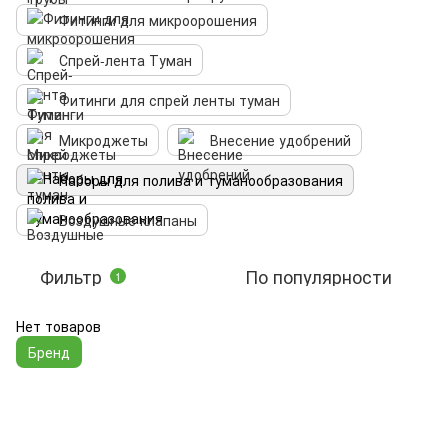
Фитинги для микроорошения
Спрей-лента Туман
Фитинги для спрей ленты туман
Микроджеты
Внесение удобрений
Наборы для полива и туманообразования
Воздушные клапаны
Фильтр
По популярности
1
Нет товаров
Бренд