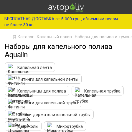
БЕСПЛАТНАЯ ДОСТАВКА от 5 000 грн., объемным весом
не более 30 кг.
🛒 Каталог
Капельный полив
Наборы для полива и туман
Наборы для капельного полива
Aqualin
Капельная лента
Фитинги для капельной ленты
Капельницы для полива
Капельная трубка
Фитинги для капельной трубы
Стойки-держатели капельной трубы
Дыроколы
Микротрубка