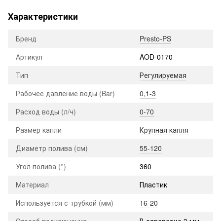
Характеристики
Бренд
Presto-PS
Артикул
AOD-0170
Тип
Регулируемая
Рабочее давление воды (Bar)
0,1-3
Расход воды (л/ч)
0-70
Размер капли
Крупная капля
Диаметр полива (см)
55-120
Угол полива (°)
360
Материал
Пластик
Используется с трубкой (мм)
16-20
Способ подключения
В отверстие 3 мм