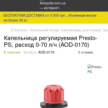
БЕСПЛАТНАЯ ДОСТАВКА от 5 000 грн., объемным весом
не более 30 кг.
🛒 Каталог
Капельный полив
Капельницы для полива
Вр
Капельница регулируемая Presto-
PS, расход 0-70 л/ч (AOD-0170)
В наличии
Артикул:
AOD-0170
3 отзыва