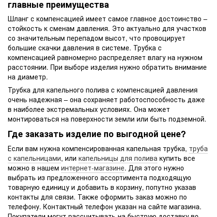
главные преимущества
Шланг с компенсацией имеет самое главное достоинство –
стойкость к сменам давления. Это актуально для участков
со значительным перепадом высот, что провоцирует
большие скачки давления в системе. Трубка с
компенсацией равномерно распределяет влагу на нужном
расстоянии. При выборе изделия нужно обратить внимание
на диаметр.
Трубка для капельного полива с компенсацией давления
очень надежная – она сохраняет работоспособность даже
в наиболее экстремальных условиях. Она может
монтироваться на поверхности земли или быть подземной.
Где заказать изделие по выгодной цене?
Если вам нужна компенсированная капельная трубка,
труба
с капельницами
, или
капельницы для полива
купить все
можно в нашем
интернет-магазине
. Для этого нужно
выбрать из предложенного ассортимента подходящую
товарную единицу и добавить в корзину, попутно указав
контакты для связи. Также оформить заказ можно по
телефону. Контактный телефон указан на сайте магазина.
Покупатели могут рассчитывать на быструю доставку во