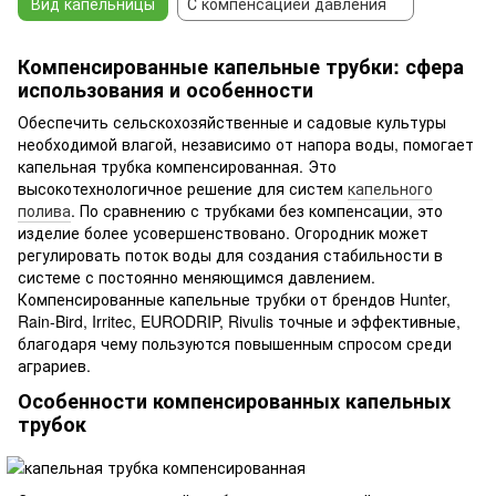
Вид капельницы
С компенсацией давления
Компенсированные капельные трубки: сфера
использования и особенности
Обеспечить сельскохозяйственные и садовые культуры
необходимой влагой, независимо от напора воды, помогает
капельная трубка компенсированная. Это
высокотехнологичное решение для систем
капельного
полива
. По сравнению с трубками без компенсации, это
изделие более усовершенствовано. Огородник может
регулировать поток воды для создания стабильности в
системе с постоянно меняющимся давлением.
Компенсированные капельные трубки от брендов Hunter,
Rain-Bird, Irritec, EURODRIP, Rivulis точные и эффективные,
благодаря чему пользуются повышенным спросом среди
аграриев.
Особенности компенсированных капельных
трубок