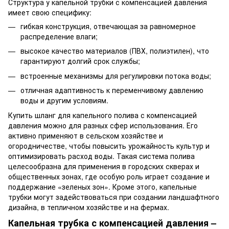
Структура у капельной трубки с компенсацией давления
имеет свою специфику:
гибкая конструкция, отвечающая за равномерное
распределение влаги;
высокое качество материалов (ПВХ, полиэтилен), что
гарантируют долгий срок службы;
встроенные механизмы для регулировки потока воды;
отличная адаптивность к переменчивому давлению
воды и другим условиям.
Купить шланг для капельного полива с компенсацией
давления можно для разных сфер использования. Его
активно применяют в сельском хозяйстве и
огородничестве, чтобы повысить урожайность культур и
оптимизировать расход воды. Такая система полива
целесообразна для применения в городских скверах и
общественных зонах, где особую роль играет создание и
поддержание «зеленых зон». Кроме этого, капельные
трубки могут задействоваться при создании ландшафтного
дизайна, в тепличном хозяйстве и на фермах.
Капельная трубка с компенсацией давления –