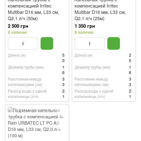
компенсацией Irritec
компенсацией Irritec
Multibar D16 мм, L33 см,
Multibar D16 мм, L33 см,
Q2.1 л/ч (50м)
Q2.1 л/ч (25м)
2 500 грн
1 350 грн
В наличии
В наличии
Длина (м)
5
Длина (м)
2
0
5
Диаметр трубы (мм)
1
Диаметр трубы (мм)
1
6
6
Расстояние между
3
Расстояние между
3
капельницами (см)
3
капельницами (см)
3
Расход воды с одной
2.
Расход воды с одной
2.
капельницы (л/ч)
1
капельницы (л/ч)
1