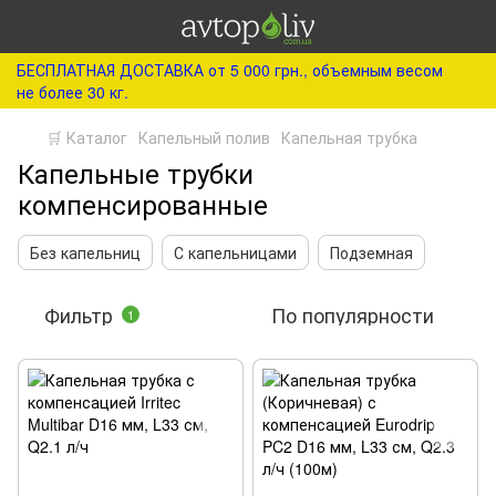
БЕСПЛАТНАЯ ДОСТАВКА от 5 000 грн., объемным весом
не более 30 кг.
🛒 Каталог
Капельный полив
Капельная трубка
Капельные трубки
компенсированные
Без капельниц
С капельницами
Подземная
Фильтр
По популярности
1