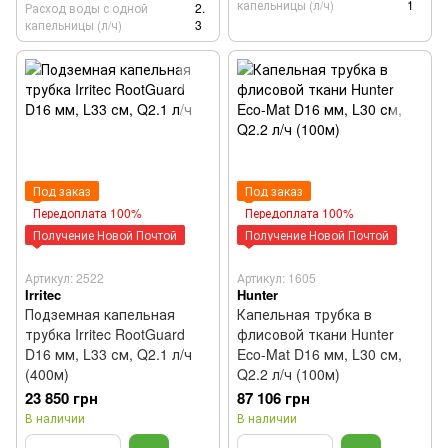
капельницы (л/ч)
1
Расход воды с одной
2.
капельницы (л/ч)
3
Под заказ
Под заказ
Передоплата 100%
Передоплата 100%
Получение Новой Почтой
Получение Новой Почтой
Артикул: 2522
Артикул: 1605
Irritec
Hunter
Подземная капельная
Капельная трубка в
трубка Irritec RootGuard
флисовой ткани Hunter
D16 мм, L33 см, Q2.1 л/ч
Eco-Mat D16 мм, L30 см,
(400м)
Q2.2 л/ч (100м)
23 850 грн
87 106 грн
В наличии
В наличии