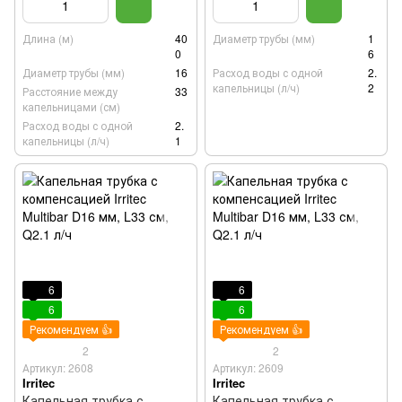
Длина (м)
40
Диаметр трубы (мм)
1
0
6
Диаметр трубы (мм)
16
Расход воды с одной
2.
капельницы (л/ч)
2
Расстояние между
33
капельницами (см)
Расход воды с одной
2.
капельницы (л/ч)
1
6
6
6
6
Рекомендуем 👍
Рекомендуем 👍
2
2
Артикул: 2608
Артикул: 2609
Irritec
Irritec
Капельная трубка с
Капельная трубка с