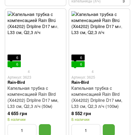
капельницы (л/ч)
3
6
6
6
6
4
4
Артикул: 3623
Артикул: 3625
Rain-Bird
Rain-Bird
Капельная трубка с
Капельная трубка с
компенсацией Rain Bird
компенсацией Rain Bird
(X44202) Dripline D17 мм,
(X44202) Dripline D17 мм,
L33 см, Q2,3 л/ч (50м)
L33 см, Q2,3 л/ч (100м)
4 655 грн
8 552 грн
В наличии
В наличии