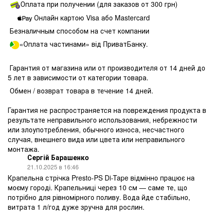
Оплата при получении (для заказов от 300 грн)
Онлайн картою Visa або Mastercard
Безналичным способом на счет компании
«Оплата частинами» від ПриватБанку.
Гарантия от магазина или от производителя от 14 дней до
5 лет в зависимости от категории товара.
Обмен / возврат товара в течение 14 дней.
Гарантия не распространяется на повреждения продукта в
результате неправильного использования, небрежности
или злоупотребления, обычного износа, несчастного
случая, внешнего вида или цвета или неправильного
монтажа.
Сергій Барашенко
21.10.2025 в 16:46
Крапельна стрічка Presto-PS Di-Tape відмінно працює на
моєму городі. Крапельниці через 10 см — саме те, що
потрібно для рівномірного поливу. Вода йде стабільно,
витрата 1 л/год дуже зручна для рослин.