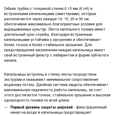
Гибкая трубка с толщиной стенки 0.15 мм (6 mil) и
встроенными капельницами (эмиттерами), которые
располагаются через каждые 10, 15, 20 и 30 см,
обеспечивая максимально благоприятные условия для
выращиваемых культур. Лента капельного полива имеет
длительный срок службы, благодаря встроенным
капельницами устойчива к засорению и обеспечивает
более точное и более стабильное орошение. Для
предотвращения загрязнения каждая капельница имеет
свой встроенный фильтр с лабиринтом в форме зубчатого
канала.
Капельницы встроены в стенку ленты посредством
экструзии и оказывают минимальное сопротивление
водяному потоку. Двойная система защиты обеспечивает
максимальную надежность работы капельниц, за счет
этого достигается точное, стабильное орошение и высокая
однородность полива по всей длине.
Первый уровень защиты широкий
- фильтрационный
канал на входе в капельницы предотвращает