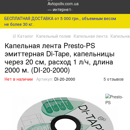
БЕСПЛАТНАЯ ДОСТАВКА от 5 000 грн., объемным весом
не более 30 кг.
🛒 Каталог
Капельный полив
Капельная лента
Капельная
Капельная лента Presto-PS
эмиттерная Di-Tape, капельницы
через 20 см, расход 1 л/ч, длина
2000 м. (DI-20-2000)
Нет в наличии
Артикул:
DI-20-2000
5 отзывов