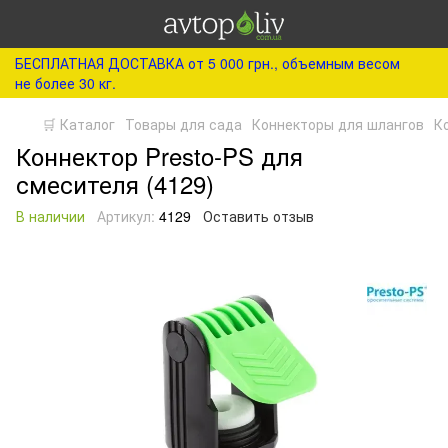
БЕСПЛАТНАЯ ДОСТАВКА от 5 000 грн., объемным весом
не более 30 кг.
🛒 Каталог
Товары для сада
Коннекторы для шлангов
К
Коннектор Presto-PS для
смесителя (4129)
В наличии
Артикул:
4129
Оставить отзыв