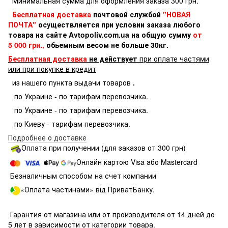
Минимальная сумма для оформления заказа 300 грн.
Бесплатная доставка
почтовой службой
"НОВАЯ
ПОЧТА"
осуществляется при условии заказа любого
товара на сайте Avtopoliv.com.ua на общую сумму
от
5 000 грн.,
обьемным весом не больше 30кг.
Бесплатная доставка
не действует
при оплате частями
или при покупке в кредит
из нашего пункта выдачи товаров
.
по Украине - по тарифам перевозчика.
по Украине - по тарифам перевозчика.
по Киеву - тарифам перевозчика.
Подробнее о доставке
Оплата при получении (для заказов от 300 грн)
Онлайн картою Visa або Mastercard
Безналичным способом на счет компании
«Оплата частинами» від ПриватБанку.
Гарантия от магазина или от производителя от 14 дней до
5 лет в зависимости от категории товара.