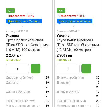
Хит
Хит
Передоплата 100%
Передоплата 100%
Произведено в Украине
Произведено в Украине
4
4
Артикул: GF2083
Артикул: GF2084
Украина
Украина
Труба полиэтиленовая
Труба полиэтиленовая
ПЕ-80 SDR13,6 Ø25x2.0мм
ПЕ-80 SDR13,6 Ø32x2.0мм.
(10 АТМ)-100 метров
(10 АТМ)-100 метров
2 200 грн
2 900 грн
В наличии
В наличии
Диаметр трубы (мм)
25
Диаметр трубы (мм)
32
Длина (м)
10
Длина (м)
10
0
0
Длина в бухте (м)
10
Длина в бухте (м)
10
0
0
Толщина стенки (мм)
2.0
Толщина стенки (мм)
2.0
Максимальное давление
10
Максимальное давление
10