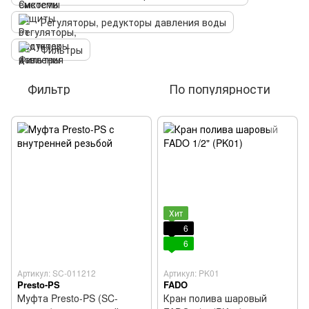
Регуляторы, редукторы давления воды
Фильтры
Фильтр
По популярности
Хит
6
6
Артикул: SC-011212
Артикул: PK01
Presto-PS
FADO
Муфта Presto-PS (SC-
Кран полива шаровый