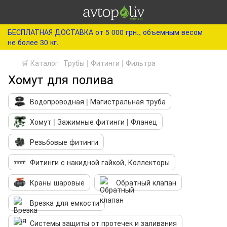
БЕСПЛАТНАЯ ДОСТАВКА от 5 000 грн., объемным весом
не более 30 кг.
🛒 Каталог
Трубы | Фитинги | Фильтра
Хомут для полива
Водопроводная | Магистральная труба
Хомут | Зажимные фитинги | Фланец
Резьбовые фитинги
Фитинги с накидной гайкой, Коллекторы
Краны шаровые
Обратный клапан
Врезка для емкости
Системы защиты от протечек и заливания