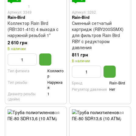
1
Артикул: 3349
Артикул: 3262
Rain-Bird
Rain-Bird
Коллектор Rain Bird
Сменный сетчатый
(RB1301-410) 4 выхода с
картридж (RBY200SSMX)
наружной резьбой 1″
для фильтров Rain Bird
RBY с редуктором
2 610 грн
давления
В наличии
811 грн
В наличии
Тип фитинга
Коллекто
р
Тип резьбы
Наружна
Бренд
Rain-Bird
я
Регулятор давления
Нет
Диаметр резьбы
1
(дюйм)