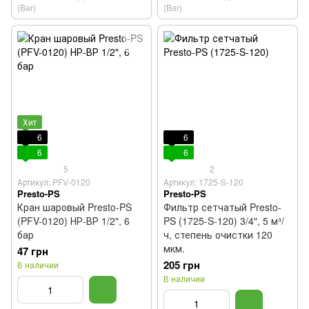
(Bar)
(Bar)
Хит
6
6
6
6
5
2
Артикул: PFV-0120
Артикул: 1725-S-120
Presto-PS
Presto-PS
Кран шаровый Presto-PS
Фильтр сетчатый Presto-
(PFV-0120) НР-ВР 1/2", 6
PS (1725-S-120) 3/4", 5 м³/
бар
ч, степень очистки 120
мкм.
47 грн
205 грн
В наличии
В наличии