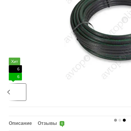
Хит
6
6
Описание
Отзывы
6