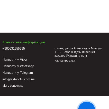
Контактная информация
+380631355535
г. Киев, улица Александра Мишуги
11-Б - Точка выдачи интернет
заказов (Магазина нет)
Написати у Viber
Карта проезда
Написати у Whatsapp
Написати у Telegram
info@avtopoliv.com.ua
Мы в соцсетях