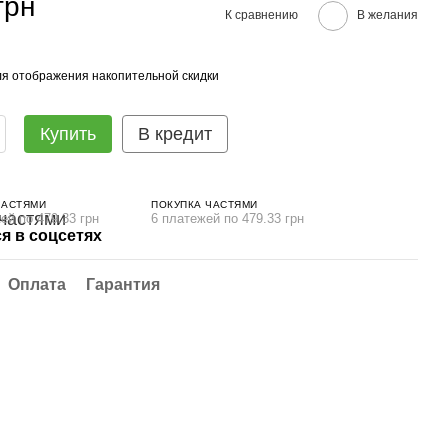
грн
К сравнению
В желания
я отображения накопительной скидки
Купить
В кредит
ЧАСТЯМИ
ПОКУПКА ЧАСТЯМИ
ей по 479.33 грн
6 платежей по 479.33 грн
я в соцсетях
Оплата
Гарантия