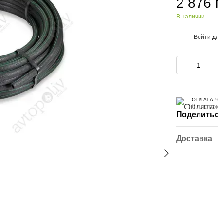
2 876 
В наличии
Войти
дл
%
ОПЛАТА 
6 платеж
Поделитьс
Доставка