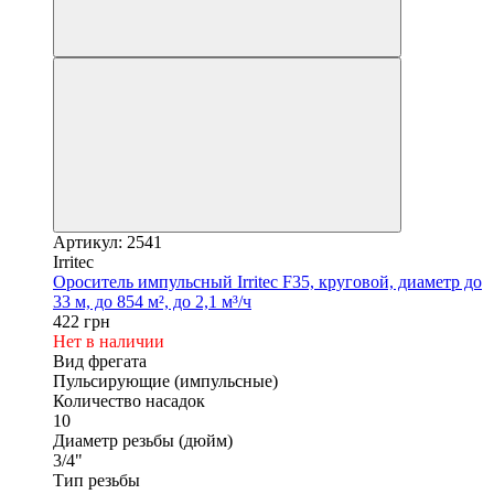
Артикул: 2541
Irritec
Ороситель импульсный Irritec F35, круговой, диаметр до
33 м, до 854 м², до 2,1 м³/ч
422 грн
Нет в наличии
Вид фрегата
Пульсирующие (импульсные)
Количество насадок
10
Диаметр резьбы (дюйм)
3/4"
Тип резьбы