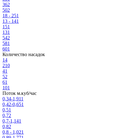
36
2
50
2
18 - 25
1
13 - 14
1
15
1
13
1
54
2
58
1
60
1
Количество насадок
1
4
2
10
4
1
5
2
6
1
10
1
Поток м.куб/час
0,34-1,91
1
0,42-0,65
1
0,5
1
0,7
2
0,7-1,14
1
0,8
2
0,8 - 1,02
1
0,89-1,77
1