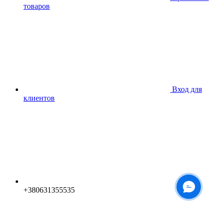
товаров
Вход для
клиентов
+380631355535