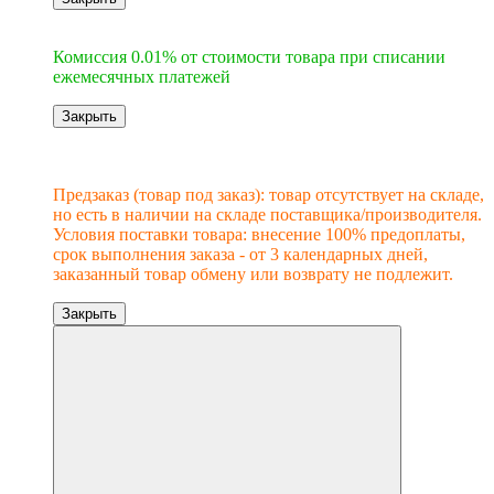
6
Комиссия 0.01% от стоимости товара при списании
ежемесячных платежей
Закрыть
Новинка
Под заказ
Предзаказ (товар под заказ): товар отсутствует на складе,
но есть в наличии на складе поставщика/производителя.
Условия поставки товара: внесение 100% предоплаты,
срок выполнения заказа - от 3 календарных дней,
заказанный товар обмену или возврату не подлежит.
Закрыть