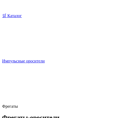
🛒 Каталог
Импульсные оросители
Фрегаты
Фрегаты-оросители