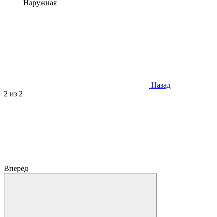
Наружная
Назад
2
из 2
Вперед