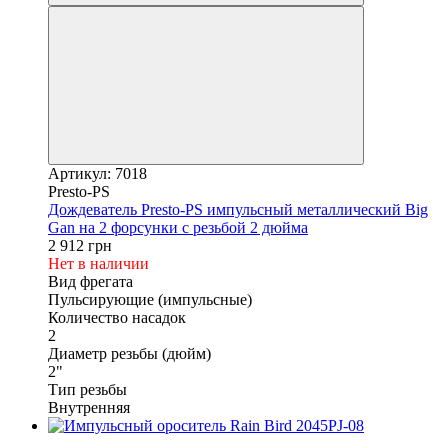
Артикул: 7018
Presto-PS
Дождеватель Presto-PS импульсный металлический Big
Gan на 2 форсунки с резьбой 2 дюйма
2 912 грн
Нет в наличии
Вид фрегата
Пульсирующие (импульсные)
Количество насадок
2
Диаметр резьбы (дюйм)
2"
Тип резьбы
Внутренняя
Под заказ