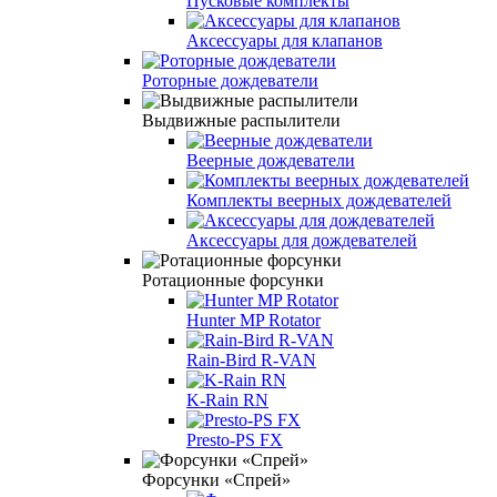
Пусковые комплекты
Аксессуары для клапанов
Роторные дождеватели
Выдвижные распылители
Веерные дождеватели
Комплекты веерных дождевателей
Аксессуары для дождевателей
Ротационные форсунки
Hunter MP Rotator
Rain-Bird R-VAN
K-Rain RN
Presto-PS FX
Форсунки «Спрей»