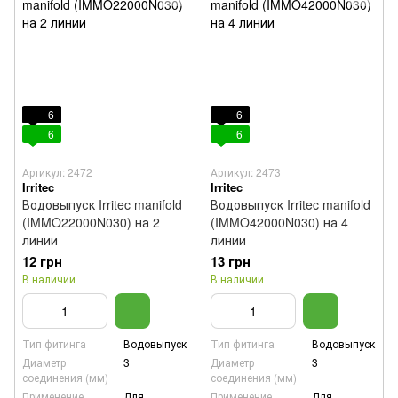
6
6
6
6
Артикул: 2472
Артикул: 2473
Irritec
Irritec
Водовыпуск Irritec manifold
Водовыпуск Irritec manifold
(IMMO22000N030) на 2
(IMMO42000N030) на 4
линии
линии
12 грн
13 грн
В наличии
В наличии
Тип фитинга
Водовыпуск
Тип фитинга
Водовыпуск
Диаметр
3
Диаметр
3
соединения (мм)
соединения (мм)
Применение
Для
Применение
Для