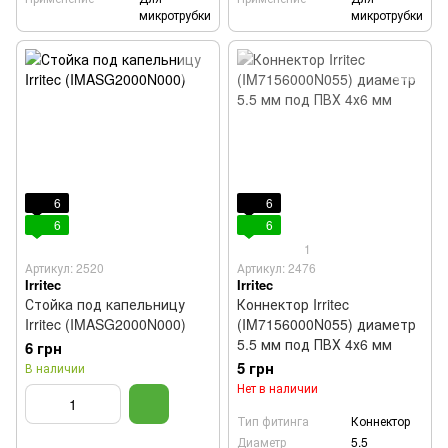
микротрубки
микротрубки
6
6
6
6
1
Артикул: 2520
Артикул: 2476
Irritec
Irritec
Стойка под капельницу
Коннектор Irritec
Irritec (IMASG2000N000)
(IM7156000N055) диаметр
5.5 мм под ПВХ 4х6 мм
6 грн
5 грн
В наличии
Нет в наличии
Тип фитинга
Коннектор
Диаметр
5.5