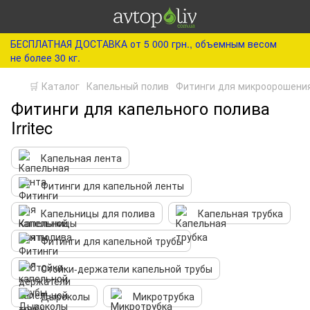
БЕСПЛАТНАЯ ДОСТАВКА от 5 000 грн., объемным весом
не более 30 кг.
🛒 Каталог
Капельный полив
Фитинги для микроорошени
Фитинги для капельного полива
Irritec
Капельная лента
Фитинги для капельной ленты
Капельницы для полива
Капельная трубка
Фитинги для капельной трубы
Стойки-держатели капельной трубы
Дыроколы
Микротрубка