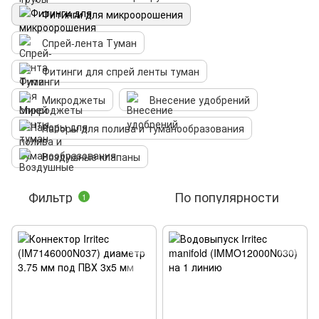
Фитинги для микроорошения
Спрей-лента Туман
Фитинги для спрей ленты туман
Микроджеты
Внесение удобрений
Наборы для полива и туманообразования
Воздушные клапаны
Фильтр
По популярности
1