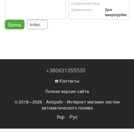
соединения (мм)
Применение
Для
микротрубки
Бренд
Irritec
+380631355535
☎️ Контакты
Полная версия сайта
© 2018—2026 - Avtopoliv - Интернет магазин систем
автоматического полива
Укр
Рус
,