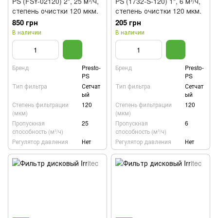
PS (FSY-02120) 2", 25 м³/ч,
PS (1732-S-120) 1", 6 м³/ч,
степень очистки 120 мкм.
степень очистки 120 мкм.
850 грн
205 грн
В наличии
В наличии
Бренд
Presto-
Бренд
Presto-
PS
PS
Тип фильтра
Сетчат
Тип фильтра
Сетчат
ый
ый
Степень фильтрации
120
Степень фильтрации
120
(мкм)
(мкм)
Пропускная
25
Пропускная
6
способность (м³/ч)
способность (м³/ч)
Регулятор давления
Нет
Регулятор давления
Нет