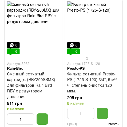
6
6
6
6
2
Артикул: 3262
Артикул: 1725-S-120
Rain-Bird
Presto-PS
Сменный сетчатый
Фильтр сетчатый Presto-
картридж (RBY200SSMX)
PS (1725-S-120) 3/4", 5 м³/
для фильтров Rain Bird
ч, степень очистки 120
RBY с редуктором
мкм.
давления
205 грн
811 грн
В наличии
В наличии
Бренд
Presto-