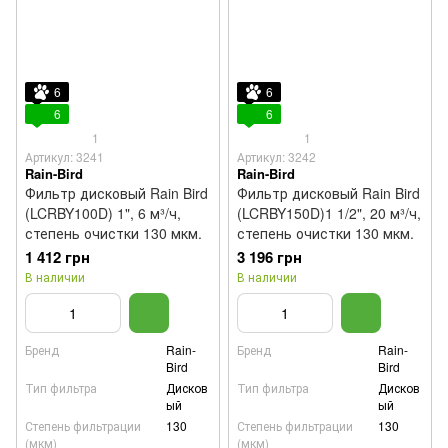
6
6
6
6
1
1
Артикул: 3241
Артикул: 3242
Rain-Bird
Rain-Bird
Фильтр дисковый Rain Bird
Фильтр дисковый Rain Bird
(LCRBY100D) 1", 6 м³/ч,
(LCRBY150D)1 1/2", 20 м³/ч,
степень очистки 130 мкм.
степень очистки 130 мкм.
1 412 грн
3 196 грн
В наличии
В наличии
Бренд
Rain-
Бренд
Rain-
Bird
Bird
Тип фильтра
Дисков
Тип фильтра
Дисков
ый
ый
Степень фильтрации
130
Степень фильтрации
130
(мкм)
(мкм)