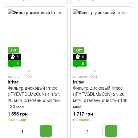
Хит
Хит
6
6
6
6
4
4
Артикул: 2222
Артикул: 2224
Irritec
Irritec
Фильтр дисковый Irritec
Фильтр дисковый Irritec
(IFYEVFDLM2C0N) 1 1/2",
(IFYFVGDLM2C0N) 2", 20
20 м³/ч, степень очистки
м³/ч, степень очистки 130
130 мкм.
мкм.
1 696 грн
1 717 грн
В наличии
В наличии