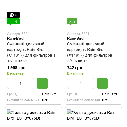
6
6
Хит
Артикул: 3264
Артикул: 3261
Rain-Bird
Rain-Bird
Сменный дисковый
Сменный дисковый
картридж Rain Bird
картридж Rain Bird
(X14617) для фильтров 1
(X14617) для фильтров
1/2" или 2"
3/4" или 1"
1 958 грн
742 грн
В наличии
В наличии
Бренд
Rain-Bird
Бренд
Rain-Bird
Регулятор давления
Нет
Регулятор давления
Нет