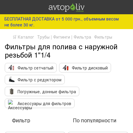
БЕСПЛАТНАЯ ДОСТАВКА от 5 000 грн., объемным весом
не более 30 кг.
🛒 Каталог
Трубы | Фитинги | Фильтра
Фильтры
Фильтры для полива с наружной
резьбой 1"1/4
Фильтр сетчатый
Фильтр дисковый
Фильтр с редуктором
Погружные, донные фильтра
Аксессуары для фильтров
Фильтр
По популярности