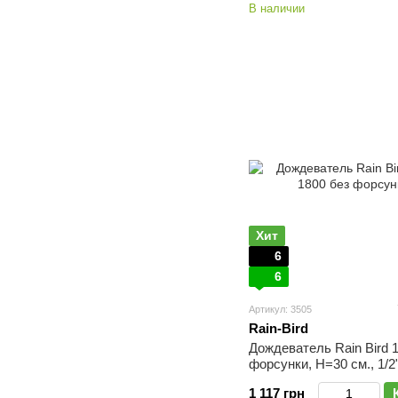
В наличии
Хит
6
6
Артикул: 3505
Rain-Bird
Дождеватель Rain Bird 
форсунки, Н=30 см., 1/2
1 117 грн