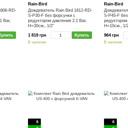
Rain-Bird
Rain-Bird
1806-RD-
Дождеватель Rain Bird 1812-RD-
Дождеватель
S-P30-F без форсунки с
S-P45-F без
1 Bar,
редуктором давления 2.1 Bar,
редуктором 
H=30см., 1/2"
H=10см., 1/2
Купить
1 819 грн
Купить
964 грн
В наличии
В наличии
6
6