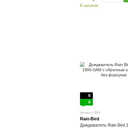
В наличии
6
6
Артикул: 3502
Rain-Bird
Дождеватель Rain Bird