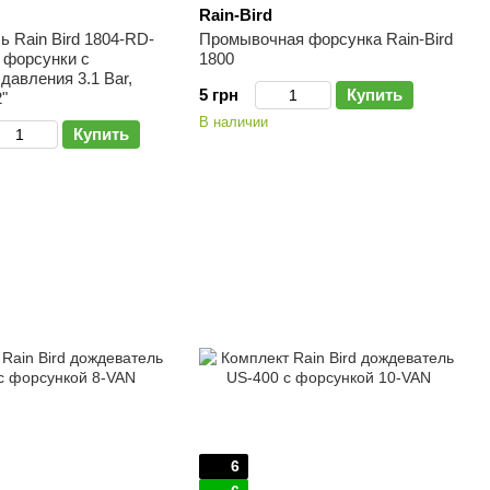
Rain-Bird
 Rain Bird 1804-RD-
Промывочная форсунка Rain-Bird
 форсунки с
1800
давления 3.1 Bar,
5 грн
Купить
"
В наличии
Купить
6