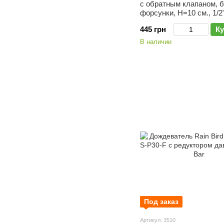
с обратным клапаном, б
форсунки, Н=10 см., 1/2
445 грн
Ку
В наличии
Под заказ
Артикул: 3510