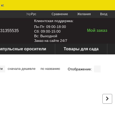
кг.
Сравнение
Укр
Рус
Желания
Вход
Клиентская поддержка:
Пн-Пт: 09:00-18:00
Мой заказ
631355535
Сб: 09:00-15:00
Вс: Выходной
Заказ на сайте 24/7
мпульсные оросители
Товары для сада
ти
сначала дешевле
по названию
Отображение: