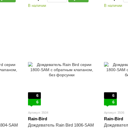
В наличии
В наличии
6
6
6
6
Артикул: 3504
Артикул: 3506
Rain-Bird
Rain-Bird
 1804-SAM
Дождеватель Rain Bird 1806-SAM
Дождевател