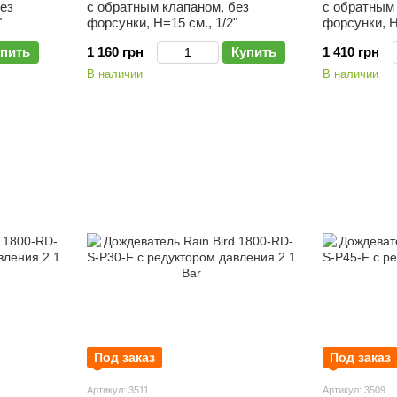
ез
с обратным клапаном, без
с обратным 
"
форсунки, Н=15 см., 1/2"
форсунки, Н
пить
1 160 грн
Купить
1 410 грн
В наличии
В наличии
Под заказ
Под заказ
Артикул: 3511
Артикул: 3509