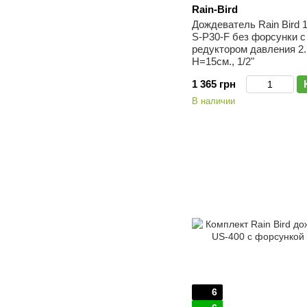
Rain-Bird
Дождеватель Rain Bird 
S-P30-F без форсунки с
редуктором давления 2.
H=15см., 1/2"
1 365 грн
В наличии
6