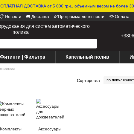
СПЛАТНАЯ ДОСТАВКА от 5 000 грн., объемным весом не более 30 
📋 Новости
🚚 Доставка
🌿Программа лояльности
💳 Оплата
орудования для систем автоматического
полива
+380
 Фитинги | Фильтра
Капельный полив
И
пылители
по популярнос
Сортировка:
Комплекты
Аксессуары