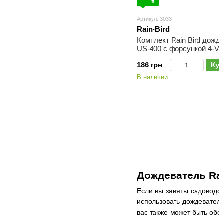
6
Артикул: 3033
Rain-Bird
Комплект Rain Bird дож
US-400 с форсункой 4-
186 грн
Ку
В наличии
Дождеватель Ra
Если вы заняты садоводс
использовать дождевател
вас также может быть об