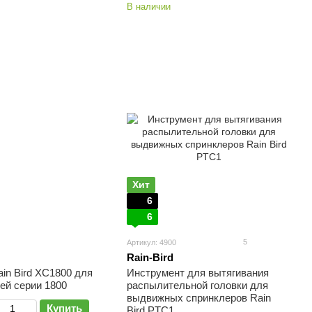
В наличии
Хит
6
6
5
Артикул: 4900
Rain-Bird
in Bird XC1800 для
Инструмент для вытягивания
ей серии 1800
распылительной головки для
выдвижных спринклеров Rain
Купить
Bird PTC1