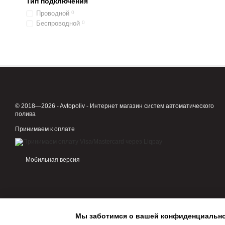
Тип подключения
Проводной
0
Беспроводной
0
© 2018—2026 - Avtopoliv - Интернет магазин систем автоматического
полива
Принимаем к оплате
Мобильная версия
Мы заботимся о вашей конфиденциальн