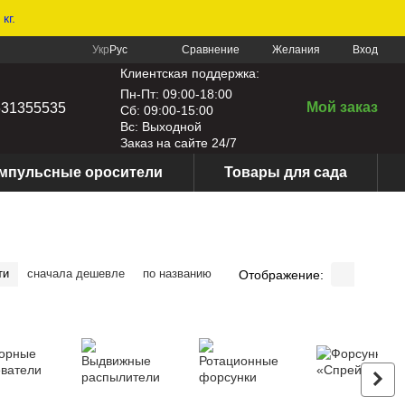
кг.
Сравнение
Укр
Рус
Желания
Вход
Клиентская поддержка:
Пн-Пт: 09:00-18:00
Мой заказ
631355535
Сб: 09:00-15:00
Вс: Выходной
Заказ на сайте 24/7
мпульсные оросители
Товары для сада
ти
сначала дешевле
по названию
Отображение: