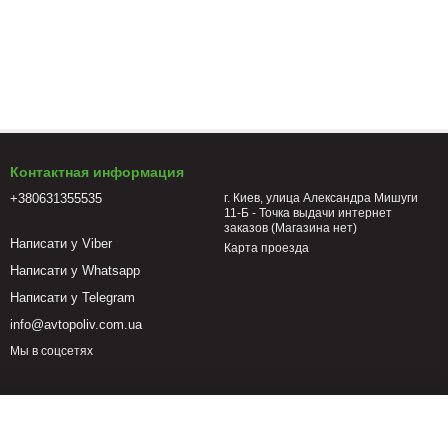
Контактная информация
+380631355535
г. Киев, улица Александра Мишуги
11-Б - Точка выдачи интернет
заказов (Магазина нет)
Написати у Viber
Карта проезда
Написати у Whatsapp
Написати у Telegram
info@avtopoliv.com.ua
Мы в соцсетях