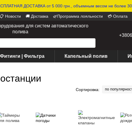
СПЛАТНАЯ ДОСТАВКА от 5 000 грн., объемным весом не более 30 
📋 Новости
🚚 Доставка
🌿Программа лояльности
💳 Оплата
орудования для систем автоматического
полива
+380
 Фитинги | Фильтра
Капельный полив
И
еостанции
по популярнос
Сортировка: