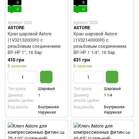
6
6
6
6
Артикул: 3220
Артикул: 3222
ASTORE
ASTORE
Кран шаровой Astore
Кран шаровой Astore
(1V32132000H) с
(1V32140000H) с
резьбовым соединением
резьбовым соединением
ВР-НР 1", 16 бар
ВР-НР 1 1/4", 16 бар
410 грн
631 грн
В наличии
В наличии
Тип крана
Шаровый
Тип крана
Шаровый
Диаметр
1
Диаметр
1 1/4
резьбы (дюйм)
резьбы (дюйм)
Вид резьбы
Внутренняя-
Вид резьбы
Внутренняя-
Наружная
Наружная