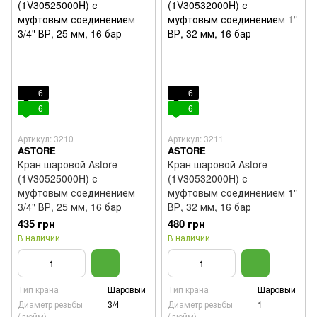
6
6
6
6
Артикул: 3210
Артикул: 3211
ASTORE
ASTORE
Кран шаровой Astore
Кран шаровой Astore
(1V30525000H) с
(1V30532000H) с
муфтовым соединением
муфтовым соединением 1"
3/4" ВР, 25 мм, 16 бар
ВР, 32 мм, 16 бар
435 грн
480 грн
В наличии
В наличии
Тип крана
Шаровый
Тип крана
Шаровый
Диаметр резьбы
3/4
Диаметр резьбы
1
(дюйм)
(дюйм)