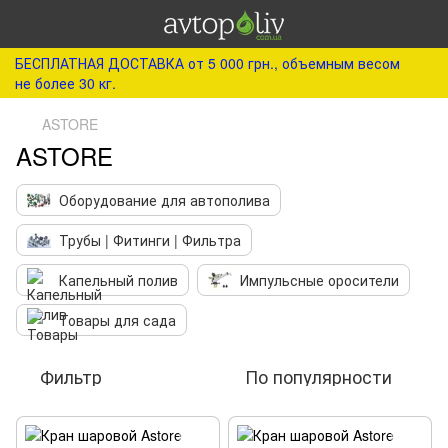
БЕСПЛАТНАЯ ДОСТАВКА от 5 000 грн., объемным весом
не более 30 кг.
ASTORE
ASTORE
Оборудование для автополива
Трубы | Фитинги | Фильтра
Капельный полив
Импульсные оросители
Товары для сада
Фильтр
По популярности