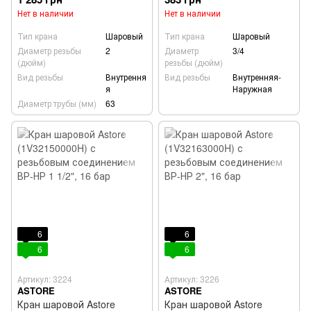
Нет в наличии
Нет в наличии
Тип крана
Шаровый
Тип крана
Шаровый
Диаметр резьбы
2
Диаметр
3/4
(дюйм)
резьбы (дюйм)
Вид резьбы
Внутрення
Вид резьбы
Внутренняя-
я
Наружная
Диаметр трубы (мм)
63
6
6
6
6
Артикул: 3224
Артикул: 3226
ASTORE
ASTORE
Кран шаровой Astore
Кран шаровой Astore