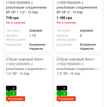
(1V32150000H) с
(1V32163000H) с
резьбовым соединением
резьбовым соединением
ВР-НР 1 1/2", 16 бар
ВР-НР 2", 16 бар
718 грн
1 105 грн
Нет в наличии
Нет в наличии
Тип крана
Шаровый
Тип крана
Шаровый
Диаметр
1 1/2
Диаметр
2
резьбы (дюйм)
резьбы (дюйм)
Вид резьбы
Внутренняя-
Вид резьбы
Внутренняя-
Наружная
Наружная
6
6
6
6
Распродаж
Распродаж
1
1