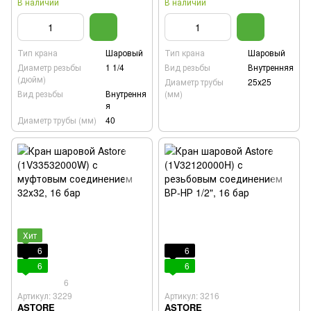
В наличии
В наличии
Тип крана
Шаровый
Тип крана
Шаровый
Диаметр резьбы
1 1/4
Вид резьбы
Внутренняя
(дюйм)
Диаметр трубы
25х25
Вид резьбы
Внутрення
(мм)
я
Диаметр трубы (мм)
40
Хит
6
6
6
6
6
Артикул: 3229
Артикул: 3216
ASTORE
ASTORE