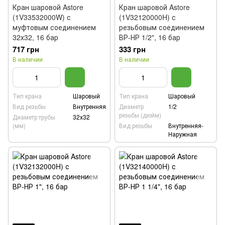
Кран шаровой Astore
Кран шаровой Astore
(1V33532000W) с
(1V32120000H) с
муфтовым соединением
резьбовым соединением
32х32, 16 бар
ВР-НР 1/2", 16 бар
717 грн
333 грн
В наличии
В наличии
Тип крана
Шаровый
Тип крана
Шаровый
Вид резьбы
Внутренняя
Диаметр
1/2
резьбы (дюйм)
Диаметр трубы
32х32
(мм)
Вид резьбы
Внутренняя-
Наружная