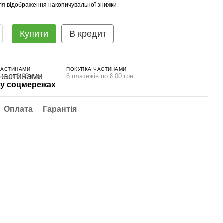
ля відображення накопичувальної знижки
Купити
В кредит
ЧАСТИНАМИ
ПОКУПКА ЧАСТИНАМИ
ів по 8.00 грн
6 платежів по 8.00 грн
у соцмережах
Оплата
Гарантія