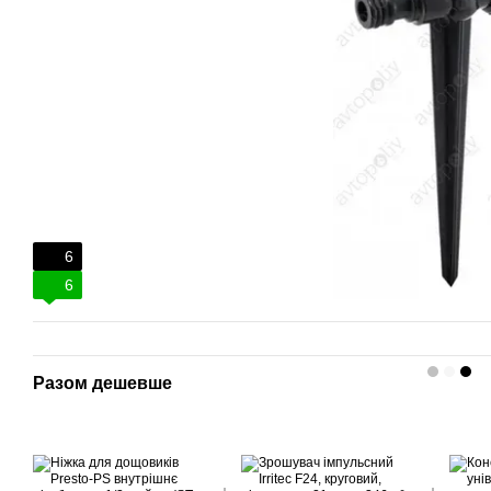
6
6
Разом дешевше