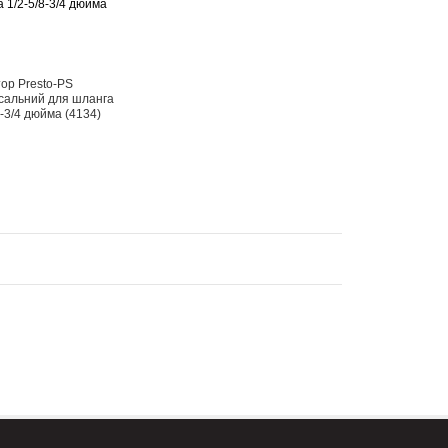
ор Presto-PS
сальний для шланга
8-3/4 дюйма (4134)