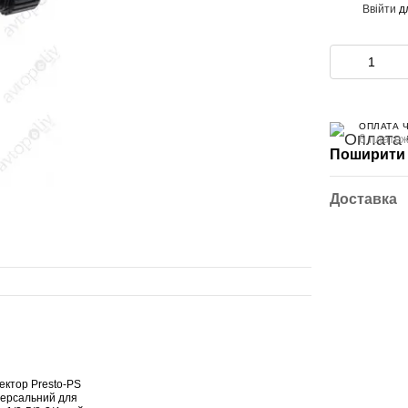
Ввійти
д
%
ОПЛАТА 
6 платеж
Поширити 
Доставка