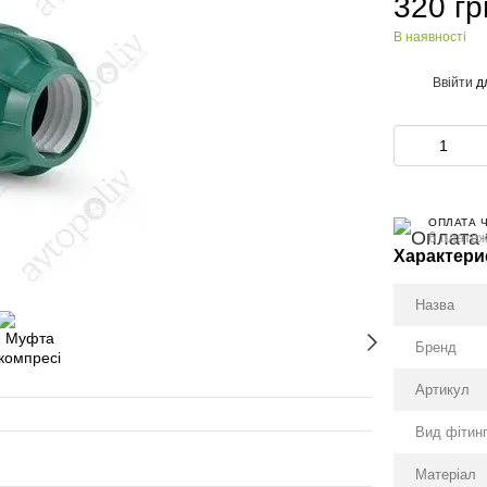
320 гр
В наявності
Ввійти
д
%
ОПЛАТА 
6 платеж
Характери
Назва
Бренд
Артикул
Вид фітин
Матеріал