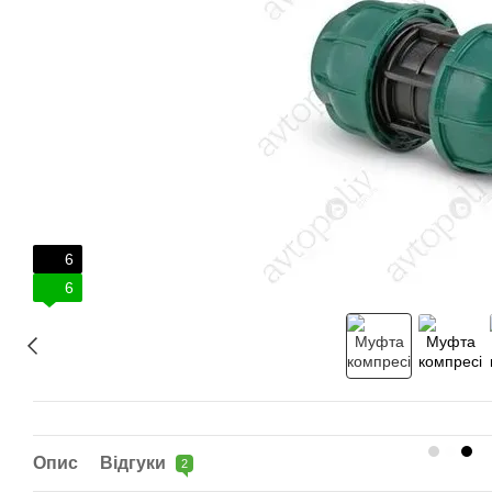
6
6
Опис
Відгуки
2