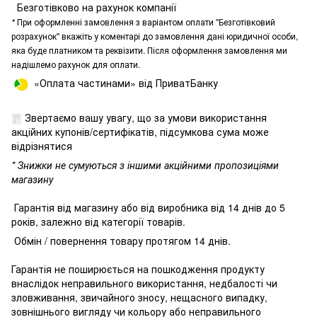
Безготівково на рахунок компанії
*
При оформленні замовлення з варіантом оплати "Безготівковий
розрахунок" вкажіть у коментарі до замовлення дані юридичної особи,
яка буде платником та реквізити. Після оформлення замовлення ми
надішлемо рахунок для оплати.
«Оплата частинами» від ПриватБанку
Звертаємо вашу увагу, що за умови використання
акційних купонів/сертифікатів, підсумкова сума може
відрізнятися
* Знижки не сумуються з іншими акційними пропозиціями
магазину
Гарантія від магазину або від виробника від 14 днів до 5
років, залежно від категорії товарів.
Обмін / повернення товару протягом 14 днів.
Гарантія не поширюється на пошкодження продукту
внаслідок неправильного використання, недбалості чи
зловживання, звичайного зносу, нещасного випадку,
зовнішнього вигляду чи кольору або неправильного