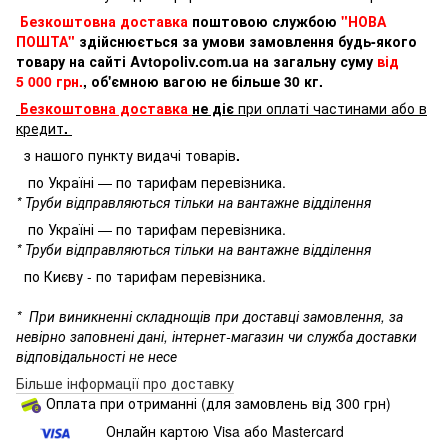
Безкоштовна доставка
поштовою службою
"НОВА
ПОШТА"
здійснюється за умови замовлення будь-якого
товару на сайті Avtopoliv.com.ua на загальну суму
від
5 000 грн.
, об'ємною вагою не більше 30 кг.
Безкоштовна доставка
не діє
при оплаті частинами або в
кредит
.
з нашого пункту видачі товарів
.
по Україні — по тарифам перевізника.
* Труби відправляються тільки на вантажне відділення
по Україні — по тарифам перевізника.
* Труби відправляються тільки на вантажне відділення
по Києву - по тарифам перевізника.
*
При виникненні складнощів при доставці замовлення, за
невірно заповнені дані, інтернет-магазин чи служба доставки
відповідальності не несе
Більше інформації про доставку
Оплата при отриманні (для замовлень від 300 грн)
Онлайн картою Visa або Mastercard