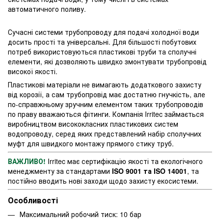
автоматичного поливу.
Сучасні системи трубопроводу для подачі холодної води
досить прості та універсальні. Для більшості побутових
потреб використовуються пластикові труби та сполучні
елементи, які дозволяють швидко змонтувати трубопровід
високої якості.
Пластикові матеріали не вимагають додаткового захисту
від корозії, а сам трубопровід має достатню гнучкість, але
по-справжньому зручним елементом таких трубопроводів
по праву вважаються фітинги. Компанія Irritec займається
виробництвом висококласних пластикових систем
водопроводу, серед яких представлений набір сполучних
муфт для швидкого монтажу прямого стику труб.
ВАЖЛИВО!
Irritec має сертифікацію якості та екологічного
менеджменту за стандартами
ISO 9001 та ISO 14001
, та
постійно вводить нові заходи щодо захисту
екосистеми.
Особливості
Максимальний робочий тиск: 10 бар