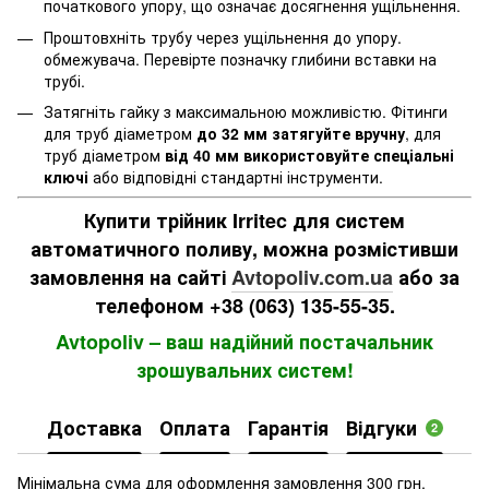
початкового упору, що означає досягнення ущільнення.
Проштовхніть трубу через ущільнення до упору.
обмежувача. Перевірте позначку глибини вставки на
трубі.
Затягніть гайку з максимальною можливістю. Фітинги
для труб діаметром
до 32 мм затягуйте вручну
, для
труб діаметром
від 40 мм використовуйте спеціальні
ключі
або відповідні стандартні інструменти.
Купити трійник Irritec для систем
автоматичного поливу, можна розмістивши
замовлення на сайті
Avtopoliv.com.ua
або за
телефоном +38 (063) 135-55-35.
Avtopoliv – ваш надійний постачальник
зрошувальних систем!
Доставка
Оплата
Гарантія
Відгуки
2
Мінімальна сума для оформлення замовлення 300 грн.