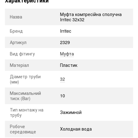
Характеристики
Муфта компресійна сполучна
Назва
Irritec 32х32
Бренд
Irritec
Артикул
2329
Вид фітингу
Муфта
Матеріал
Пластик
Діаметр труби
32
(мм)
Максимальний
10
тиск (Bar)
Тип монтажу на
Зажимной
трубу
Робоче
Холодная вода
середовище