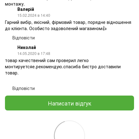
монтажу.
Валерій
15.02.2024 в 14:40
Гарний вибір, якісний, фірмовий товар, порядне відношення
до клієнта. Особисто задоволений магазином👍
Відповісти
Николай
14.05.2020 в 17:48
товар качествений сам проверил легко
монтируетсяе.рекомендую.спасиба бистро доставили
товар.
Відповісти
Написати відгук