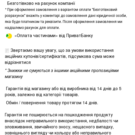
Безготівково на рахунок компанії
*
При оформленні замовлення з варіантом оплати "Безготівковий
розрахунок" вкажіть у коментарі до замовлення дані юридичної особи,
яка буде платником та реквізити. Після оформлення замовлення ми
надішлемо рахунок для оплати.
«Оплата частинами» від ПриватБанку
Звертаємо вашу увагу, що за умови використання
акційних купонів/сертифікатів, підсумкова сума може
відрізнятися
* Знижки не сумуються з іншими акційними пропозиціями
магазину
Гарантія від магазину або від виробника від 14 днів до 5
років, залежно від категорії товарів.
Обмін / повернення товару протягом 14 днів.
Гарантія не поширюється на пошкодження продукту
внаслідок неправильного використання, недбалості чи
зловживання, звичайного зносу, нещасного випадку,
зовнішнього вигляду чи кольору або неправильного