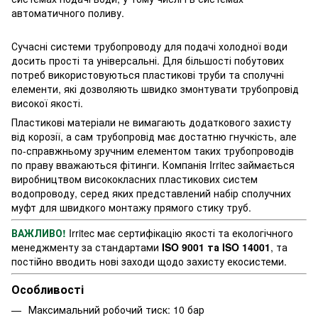
автоматичного поливу.
Сучасні системи трубопроводу для подачі холодної води
досить прості та універсальні. Для більшості побутових
потреб використовуються пластикові труби та сполучні
елементи, які дозволяють швидко змонтувати трубопровід
високої якості.
Пластикові матеріали не вимагають додаткового захисту
від корозії, а сам трубопровід має достатню гнучкість, але
по-справжньому зручним елементом таких трубопроводів
по праву вважаються фітинги. Компанія Irritec займається
виробництвом висококласних пластикових систем
водопроводу, серед яких представлений набір сполучних
муфт для швидкого монтажу прямого стику труб.
ВАЖЛИВО!
Irritec має сертифікацію якості та екологічного
менеджменту за стандартами
ISO 9001 та ISO 14001
, та
постійно вводить нові заходи щодо захисту
екосистеми.
Особливості
Максимальний робочий тиск: 10 бар