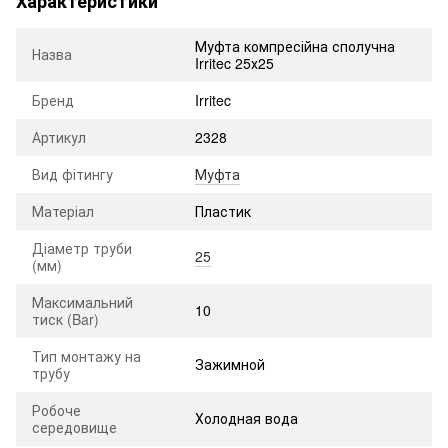
Характеристики
Муфта компресійна сполучна
Назва
Irritec 25х25
Бренд
Irritec
Артикул
2328
Вид фітингу
Муфта
Матеріал
Пластик
Діаметр труби
25
(мм)
Максимальний
10
тиск (Bar)
Тип монтажу на
Зажимной
трубу
Робоче
Холодная вода
середовище