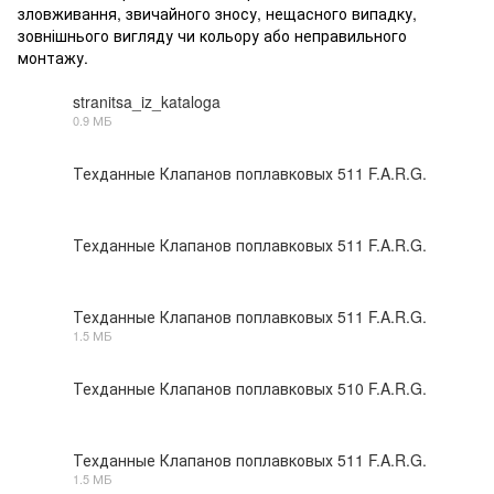
зловживання, звичайного зносу, нещасного випадку,
зовнішнього вигляду чи кольору або неправильного
монтажу.
stranitsa_iz_kataloga
0.9 МБ
PDF
Техданные Клапанов поплавковых 511 F.A.R.G.
PDF
Техданные Клапанов поплавковых 511 F.A.R.G.
PDF
Техданные Клапанов поплавковых 511 F.A.R.G.
1.5 МБ
PDF
Техданные Клапанов поплавковых 510 F.A.R.G.
PDF
Техданные Клапанов поплавковых 511 F.A.R.G.
1.5 МБ
PDF