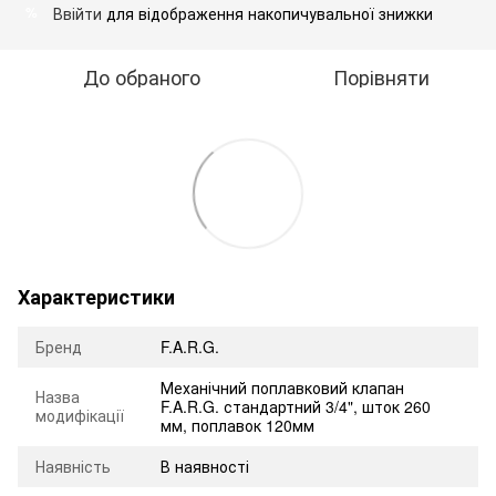
Ввійти
для відображення накопичувальної знижки
%
До обраного
Порівняти
Характеристики
Бренд
F.A.R.G.
Механічний поплавковий клапан
Назва
F.A.R.G. стандартний 3/4", шток 260
модифікації
мм, поплавок 120мм
Наявність
В наявності