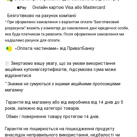
Онлайн картою Visa або Mastercard
Безготівково на рахунок компанії
*
При оформленні замовлення з варіантом оплати "Безготівковий
розрахунок" вкажіть у коментарі до замовлення дані юридичної особи,
яка буде платником та реквізити. Після оформлення замовлення ми
надішлемо рахунок для оплати.
«Оплата частинами» від ПриватБанку
Звертаємо вашу увагу, що за умови використання
акційних купонів/сертифікатів, підсумкова сума може
відрізнятися
* Знижки не сумуються з іншими акційними пропозиціями
магазину
Гарантія від магазину або від виробника від 14 днів до 5
років, залежно від категорії товарів.
Обмін / повернення товару протягом 14 днів.
Гарантія не поширюється на пошкодження продукту
внаслідок неправильного використання, недбалості чи