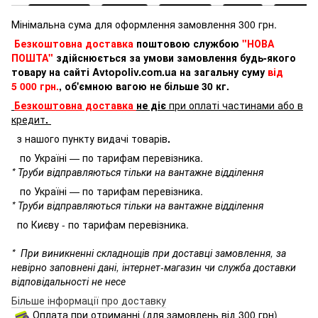
Мінімальна сума для оформлення замовлення 300 грн.
Безкоштовна доставка
поштовою службою
"НОВА
ПОШТА"
здійснюється за умови замовлення будь-якого
товару на сайті Avtopoliv.com.ua на загальну суму
від
5 000 грн.
, об'ємною вагою не більше 30 кг.
Безкоштовна доставка
не діє
при оплаті частинами або в
кредит
.
з нашого пункту видачі товарів
.
по Україні — по тарифам перевізника.
* Труби відправляються тільки на вантажне відділення
по Україні — по тарифам перевізника.
* Труби відправляються тільки на вантажне відділення
по Києву - по тарифам перевізника.
*
При виникненні складнощів при доставці замовлення, за
невірно заповнені дані, інтернет-магазин чи служба доставки
відповідальності не несе
Більше інформації про доставку
Оплата при отриманні (для замовлень від 300 грн)