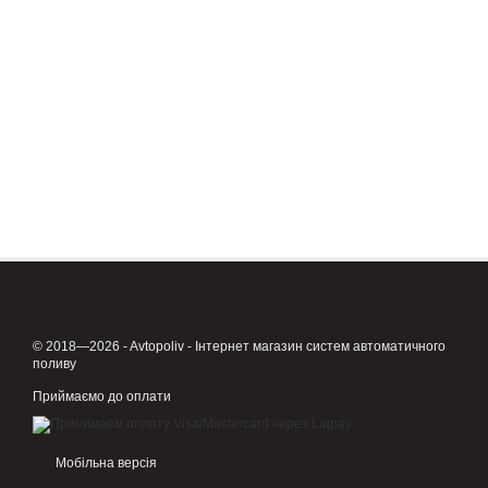
© 2018—2026 - Avtopoliv - Інтернет магазин систем автоматичного
поливу
Приймаємо до оплати
Мобільна версія