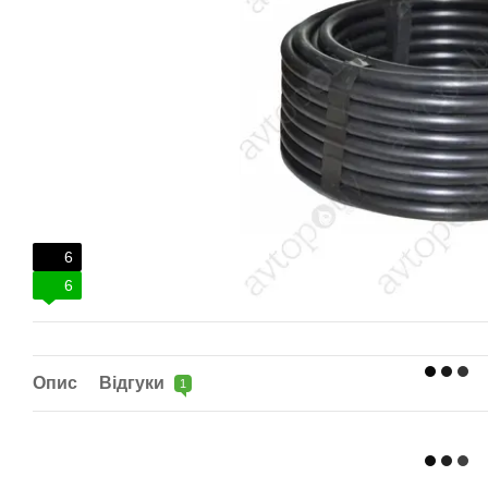
6
6
Опис
Відгуки
1