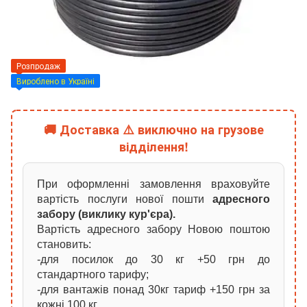
Розпродаж
Вироблено в Україні
🚚 Доставка ⚠️ виключно на грузове
відділення!
При оформленні замовлення враховуйте
вартість послуги нової пошти
адресного
забору (виклику кур'єра).
Вартість адресного забору Новою поштою
становить:
-для посилок до 30 кг +50 грн до
стандартного тарифу;
-для вантажів понад 30кг тариф +150 грн за
кожні 100 кг.