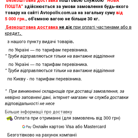
ПОШТА"
здійснюється за умови замовлення будь-якого
товару на сайті Avtopoliv.com.ua на загальну суму
від
5 000 грн.
, об'ємною вагою не більше 30 кг.
Безкоштовна доставка
не діє
при оплаті частинами або в
кредит
.
з нашого пункту видачі товарів
.
по Україні — по тарифам перевізника.
* Труби відправляються тільки на вантажне відділення
по Україні — по тарифам перевізника.
* Труби відправляються тільки на вантажне відділення
по Києву - по тарифам перевізника.
*
При виникненні складнощів при доставці замовлення, за
невірно заповнені дані, інтернет-магазин чи служба доставки
відповідальності не несе
Більше інформації про доставку
Оплата при отриманні (для замовлень від 300 грн)
Онлайн картою Visa або Mastercard
Безготівково на рахунок компанії