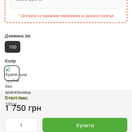
* Доставка за тарифами перевізника за рахунок покупця
Довжина (м)
100
Колір
В наявності
1 750 грн
Купити