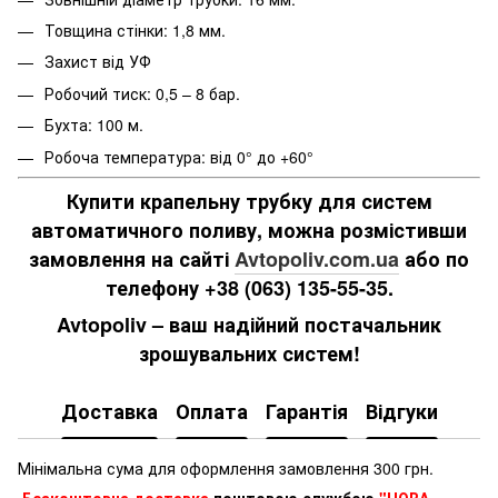
Товщина стінки: 1,8 мм.
Захист від УФ
Робочий тиск: 0,5 – 8 бар.
Бухта: 100 м.
Робоча температура: від 0° до +60°
Купити крапельну трубку для систем
автоматичного поливу, можна розмістивши
замовлення на сайті
Avtopoliv.com.ua
або по
телефону +38 (063) 135-55-35.
Avtopoliv – ваш надійний постачальник
зрошувальних систем!
Доставка
Оплата
Гарантія
Відгуки
Мінімальна сума для оформлення замовлення 300 грн.
Безкоштовна доставка
поштовою службою
"НОВА