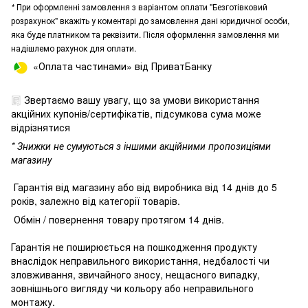
*
При оформленні замовлення з варіантом оплати "Безготівковий
розрахунок" вкажіть у коментарі до замовлення дані юридичної особи,
яка буде платником та реквізити. Після оформлення замовлення ми
надішлемо рахунок для оплати.
«Оплата частинами» від ПриватБанку
Звертаємо вашу увагу, що за умови використання
акційних купонів/сертифікатів, підсумкова сума може
відрізнятися
* Знижки не сумуються з іншими акційними пропозиціями
магазину
Гарантія від магазину або від виробника від 14 днів до 5
років, залежно від категорії товарів.
Обмін / повернення товару протягом 14 днів.
Гарантія не поширюється на пошкодження продукту
внаслідок неправильного використання, недбалості чи
зловживання, звичайного зносу, нещасного випадку,
зовнішнього вигляду чи кольору або неправильного
монтажу.