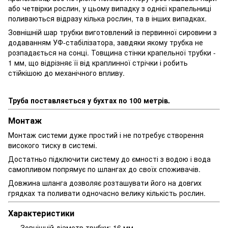
або четвірки рослин, у цьому випадку з однієї крапельниці
поливаються відразу кілька рослин, та в інших випадках.
Зовнішній шар трубки виготовлений із первинної сировини з
додаванням УФ-стабілізатора, завдяки якому трубка не
розпадається на сонці. Товщина стінки крапельної трубки -
1 мм, що відрізняє її від краплинної стрічки і робить
стійкішою до механічного впливу.
Труба поставляється у бухтах по 100 метрів.
Монтаж
Монтаж системи дуже простий і не потребує створення
високого тиску в системі.
Достатньо підключити систему до ємності з водою і вода
самопливом попрямує по шлангах до своїх споживачів.
Довжина шланга дозволяє розташувати його на довгих
грядках та поливати одночасно велику кількість рослин.
Характеристики
Зовнішній діаметр трубки: 16 мм.