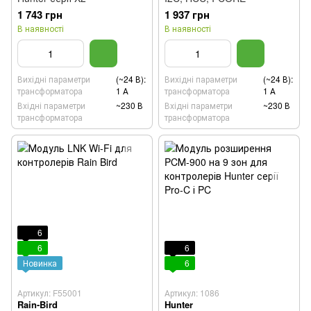
1 743 грн
1 937 грн
В наявності
В наявності
Вихідні параметри
(~24 В):
Вихідні параметри
(~24 В):
трансформатора
1 А
трансформатора
1 А
Вхідні параметри
~230 В
Вхідні параметри
~230 В
трансформатора
трансформатора
6
6
6
Новинка
6
Артикул: F55001
Артикул: 1086
Rain-Bird
Hunter