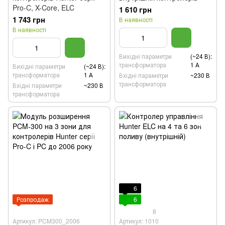
Pro-C, X-Core, ELC
1 610 грн
1 743 грн
В наявності
В наявності
Вихідні параметри
(~24 В):
трансформатора
1 А
Вихідні параметри
(~24 В):
трансформатора
1 А
Вхідні параметри
~230 В
трансформатора
Вхідні параметри
~230 В
трансформатора
6
Розпродаж
6
8
Артикул: PCM300_2006
Артикул: 1010