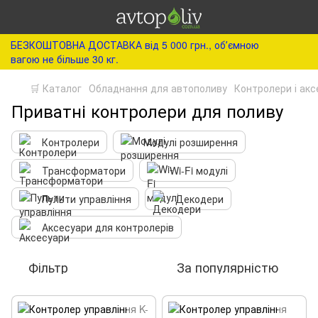
БЕЗКОШТОВНА ДОСТАВКА від 5 000 грн., обʼємною
вагою не більше 30 кг.
🛒 Каталог
Обладнання для автополиву
Контролери і акс
Приватні контролери для поливу
Контролери
Модулі розширення
Трансформатори
Wi-Fi модулі
Пульти управління
Декодери
Аксесуари для контролерів
Фільтр
За популярністю