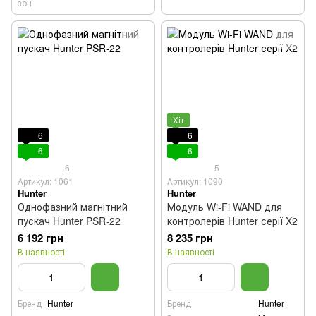
зон
Хіт
6
6
6
6
6
5
Артикул: 1061
Артикул: 1090
Hunter
Hunter
Однофазний магнітний
Модуль Wi-Fi WAND для
пускач Hunter PSR-22
контролерів Hunter серії X2
6 192 грн
8 235 грн
В наявності
В наявності
Бренд
Hunter
Бренд
Hunter