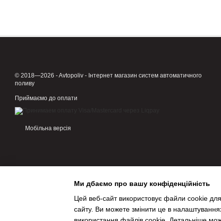
© 2018—2026 - Avtopoliv - Інтернет магазин систем автоматичного
поливу
Приймаємо до оплати
Мобільна версія
Ми дбаємо про вашу конфіденційність
Цей веб-сайт використовує файли cookie для
сайту. Ви можете змінити це в налаштування
використання файлів cookie. Детальніше мо