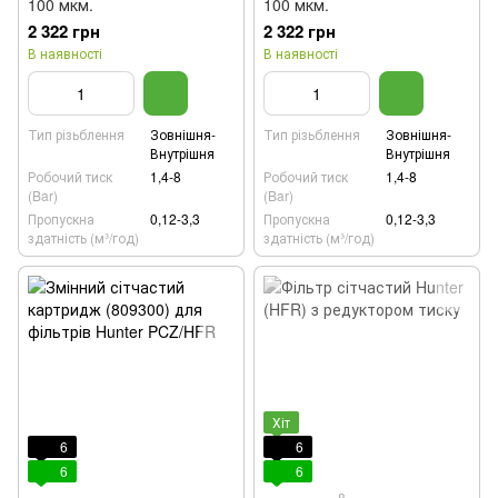
100 мкм.
100 мкм.
2 322 грн
2 322 грн
В наявності
В наявності
Тип різьблення
Зовнішня-
Тип різьблення
Зовнішня-
Внутрішня
Внутрішня
Робочий тиск
1,4-8
Робочий тиск
1,4-8
(Bar)
(Bar)
Пропускна
0,12-3,3
Пропускна
0,12-3,3
здатність (м³/год)
здатність (м³/год)
Хіт
6
6
6
6
8