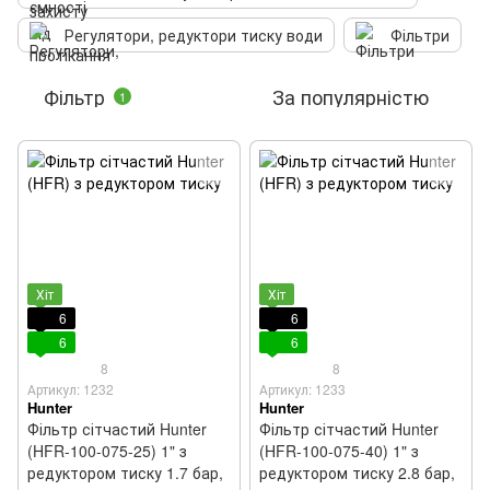
Регулятори, редуктори тиску води
Фільтри
Фільтр
За популярністю
1
Хіт
Хіт
6
6
6
6
8
8
Артикул: 1232
Артикул: 1233
Hunter
Hunter
Фільтр сітчастий Hunter
Фільтр сітчастий Hunter
(HFR-100-075-25) 1" з
(HFR-100-075-40) 1" з
редуктором тиску 1.7 бар,
редуктором тиску 2.8 бар,