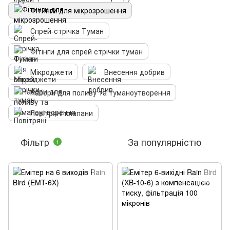
Фітинги для мікрозрошення
Спрей-стрічка Туман
Фітінги для спрей стрічки туман
Мікроджети
Внесення добрив
Набори для поливу та туманоутворення
Повітряні клапани
Фільтр
За популярністю
1