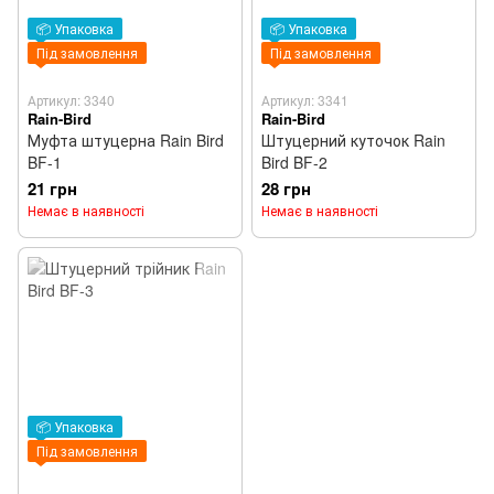
📦 Упаковка
📦 Упаковка
Під замовлення
Під замовлення
Артикул: 3340
Артикул: 3341
Rain-Bird
Rain-Bird
Муфта штуцерна Rain Bird
Штуцерний куточок Rain
BF-1
Bird BF-2
21 грн
28 грн
Немає в наявності
Немає в наявності
📦 Упаковка
Під замовлення