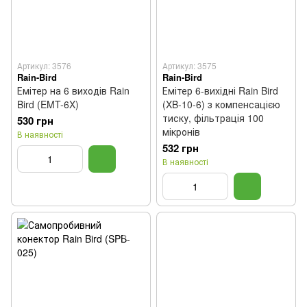
Артикул: 3576
Артикул: 3575
Rain-Bird
Rain-Bird
Емітер на 6 виходів Rain
Емітер 6-вихідні Rain Bird
Bird (EMT-6X)
(XB-10-6) з компенсацією
тиску, фільтрація 100
530 грн
мікронів
В наявності
532 грн
В наявності