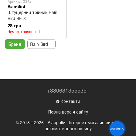
Артикул: 3342
Rain-Bird
Штуцерний трійник Rain
Bird BF-3
28 грн
Немає в наявності
Бренд
Rain-Bird
+380631355535
☎️ Контакти
Повна версія сайту
© 2018—2026 - Avtopoliv - Інтернет магазин систем
автоматичного поливу
ОНЛАЙН ЧАТ