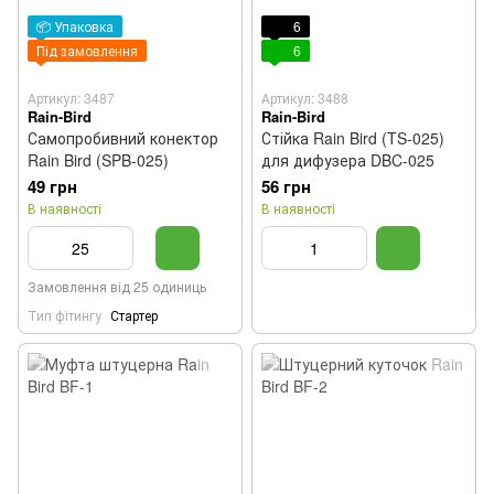
📦 Упаковка
6
Під замовлення
6
Артикул: 3487
Артикул: 3488
Rain-Bird
Rain-Bird
Самопробивний конектор
Стійка Rain Bird (TS-025)
Rain Bird (SPB-025)
для дифузера DBC-025
49 грн
56 грн
В наявності
В наявності
Замовлення від 25 одиниць
Тип фітингу
Стартер