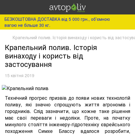
БЕЗКОШТОВНА ДОСТАВКА від 5 000 грн., обʼємною
вагою не більше 30 кг.
Крапельний полив. Історія винаходу і користь від застосув
Крапельний полив. Історія
винаходу і користь від
застосування
15 квітня 2019
Технічний прогрес призвів до появи нових технологій
поливу, які значно спрощують життя агрономів і
городників. Слід зазначити, що кожне таке рішення
має свої переваги і недоліки. Проте, на початку
минулого століття інженеру-гідротехніку єврейського
походження Симхе Блассу вдалося розробити,