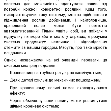
система дає можливість адаптувати полив під
потреби кожної конкретної рослини. Крім того,
використовуючи таку систему, можна здійснювати
підживлення рослин добривами. І найголовніше,
крапельний полив може бути повністю
автоматизований! Тільки уявіть собі, ви поїхали у
відпустку на море або в місто у справах, а розумна
система продовжує невпинно і відповідально
стежити за вашим городом. Мабуть, про таке мріють
всі дачники.
Однак, незважаючи на всі очевидні переваги, ця
система має і ряд недоліків:
Крапельниці на трубках регулярно засмічуються;
Деякі деталі схильні до механічних пошкоджень;
При крапельному поливі немає охолоджуючого
ефекту;
Через обмежену зони поливу може розвинутися
щільна коренева система;