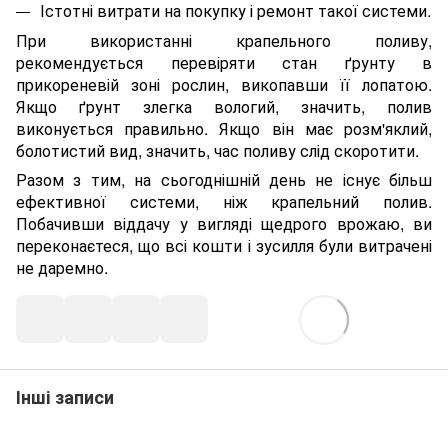
Істотні витрати на покупку і ремонт такої системи.
При використанні крапельного поливу,
рекомендується перевіряти стан ґрунту в
прикореневій зоні рослин, викопавши її лопатою.
Якщо ґрунт злегка вологий, значить, полив
виконується правильно. Якщо він має розм'яклий,
болотистий вид, значить, час поливу слід скоротити.
Разом з тим, на сьогоднішній день не існує більш
ефективної системи, ніж крапельний полив.
Побачивши віддачу у вигляді щедрого врожаю, ви
переконаєтеся, що всі кошти і зусилля були витрачені
не даремно.
Інші записи