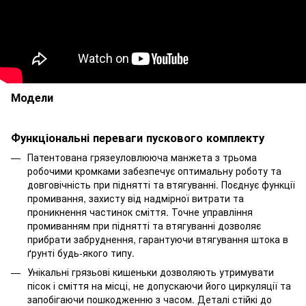
Модели
Функціональні переваги пускового комплекту
Патентована грязеуловлююча манжета з трьома
робочими кромками забезпечує оптимальну роботу та
довговічність при піднятті та втягуванні. Поєднує функції
промивання, захисту від надмірної витрати та
проникнення частинок сміття. Точне управління
промиванням при піднятті та втягуванні дозволяє
прибрати забруднення, гарантуючи втягування штока в
ґрунті будь-якого типу.
Унікальні грязьові кишеньки дозволяють утримувати
пісок і сміття на місці, не допускаючи його циркуляції та
запобігаючи пошкодженню з часом. Деталі стійкі до