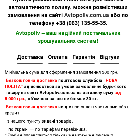
автоматичного поливу, можна розмістивши
замовлення на сайті
Avtopoliv.com.ua
або по
телефону +38 (063) 135-55-35.
Avtopoliv – ваш надійний постачальник
зрошувальних систем!
Доставка
Оплата
Гарантія
Відгуки
Мінімальна сума для оформлення замовлення 300 грн.
Безкоштовна доставка
поштовою службою
"НОВА
ПОШТА"
здійснюється за умови замовлення будь-якого
товару на сайті Avtopoliv.com.ua на загальну суму
від
5 000 грн.
, об'ємною вагою не більше 30 кг.
Безкоштовна доставка
не діє
при оплаті частинами або в
кредит
.
з нашого пункту видачі товарів
.
по Україні — по тарифам перевізника.
* Труби відправляються тільки на вантажне відділення