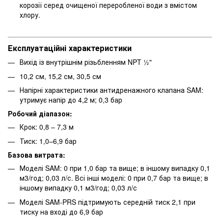
корозії серед очищеної переробленої води з вмістом
хлору.
Експлуатаційні характеристики
Вихід із внутрішнім різьбленням NPT ½"
10,2 см, 15,2 см, 30,5 см
Напірні характеристики антидренажного клапана SAM:
утримує напір до 4,2 м; 0,3 бар
Робочий діапазон:
Крок: 0,8 – 7,3 м
Тиск: 1,0–6,9 бар
Базова витрата:
Моделі SAM: 0 при 1,0 бар та вище; в іншому випадку 0,1
м3/год; 0,03 л/с. Всі інші моделі: 0 при 0,7 бар та вище; в
іншому випадку 0,1 м3/год; 0,03 л/с
Моделі SAM-PRS підтримують середній тиск 2,1 при
тиску на вході до 6,9 бар