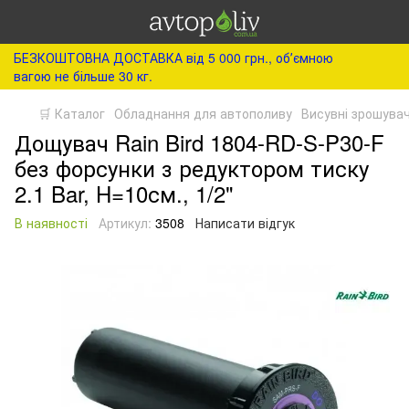
БЕЗКОШТОВНА ДОСТАВКА від 5 000 грн., обʼємною
вагою не більше 30 кг.
🛒 Каталог
Обладнання для автополиву
Висувні зрошувач
Дощувач Rain Bird 1804-RD-S-P30-F
без форсунки з редуктором тиску
2.1 Bar, H=10см., 1/2"
В наявності
Артикул:
3508
Написати відгук