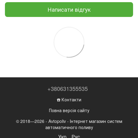
Написати відгук
+380631355535
☎️ Контакти
Повна версія сайту
© 2018—2026 - Avtopoliv - Інтернет магазин систем
автоматичного поливу
Укр
Рус