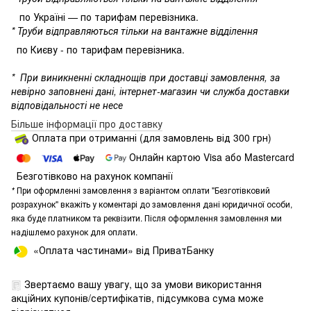
по Україні — по тарифам перевізника.
* Труби відправляються тільки на вантажне відділення
по Києву - по тарифам перевізника.
*
При виникненні складнощів при доставці замовлення, за
невірно заповнені дані, інтернет-магазин чи служба доставки
відповідальності не несе
Більше інформації про доставку
Оплата при отриманні (для замовлень від 300 грн)
Онлайн картою Visa або Mastercard
Безготівково на рахунок компанії
*
При оформленні замовлення з варіантом оплати "Безготівковий
розрахунок" вкажіть у коментарі до замовлення дані юридичної особи,
яка буде платником та реквізити. Після оформлення замовлення ми
надішлемо рахунок для оплати.
«Оплата частинами» від ПриватБанку
Звертаємо вашу увагу, що за умови використання
акційних купонів/сертифікатів, підсумкова сума може