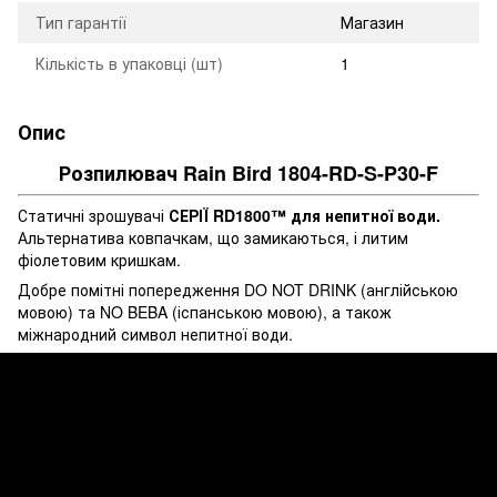
Тип гарантії
Магазин
Кількість в упаковці (шт)
1
Опис
Розпилювач Rain Bird 1804-RD-S-P30-F
Статичні зрошувачі
СЕРІЇ RD1800™ для непитної води.
Альтернатива ковпачкам, що замикаються, і литим
фіолетовим кришкам.
Добре помітні попередження DO NOT DRINK (англійською
мовою) та NO BEBA (іспанською мовою), а також
міжнародний символ непитної води.